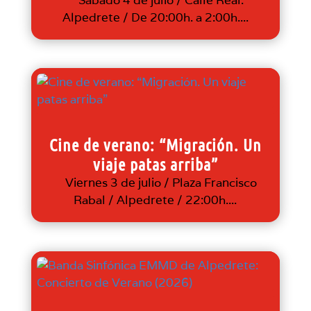
Sábado 4 de julio / Calle Real.
Alpedrete / De 20:00h. a 2:00h....
Cine de verano: “Migración. Un
viaje patas arriba”
Viernes 3 de julio / Plaza Francisco
Rabal / Alpedrete / 22:00h....