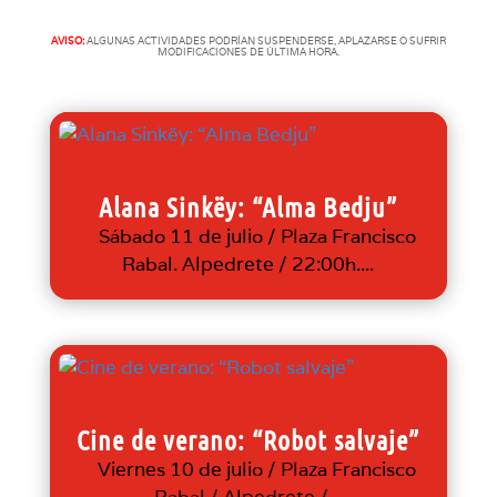
AVISO:
ALGUNAS ACTIVIDADES PODRÍAN SUSPENDERSE, APLAZARSE O SUFRIR
MODIFICACIONES DE ÚLTIMA HORA.
Alana Sinkëy: “Alma Bedju”
Sábado 11 de julio / Plaza Francisco
Rabal. Alpedrete / 22:00h....
Cine de verano: “Robot salvaje”
Viernes 10 de julio / Plaza Francisco
Rabal / Alpedrete /...