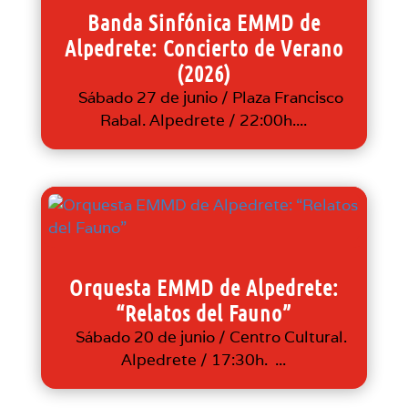
Banda Sinfónica EMMD de
Alpedrete: Concierto de Verano
(2026)
Sábado 27 de junio / Plaza Francisco
Rabal. Alpedrete / 22:00h....
Orquesta EMMD de Alpedrete:
“Relatos del Fauno”
Sábado 20 de junio / Centro Cultural.
Alpedrete / 17:30h. ...