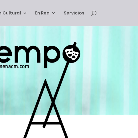
 Cultural
En Red
Servicios