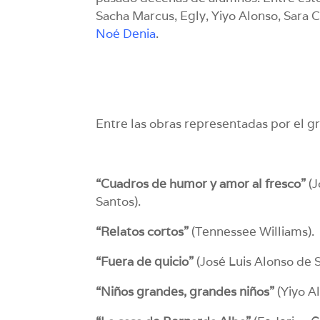
Sacha Marcus, Egly, Yiyo Alonso, Sara 
Noé Denia
.
Entre las obras representadas por el g
“Cuadros de humor y amor al fresco”
(J
Santos).
“Relatos cortos”
(Tennessee Williams).
“Fuera de quicio”
(José Luis Alonso de S
“Niños grandes, grandes niños”
(Yiyo Al