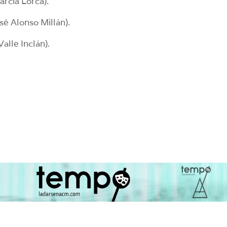
rcía Lorca).
sé Alonso Millán).
alle Inclán).