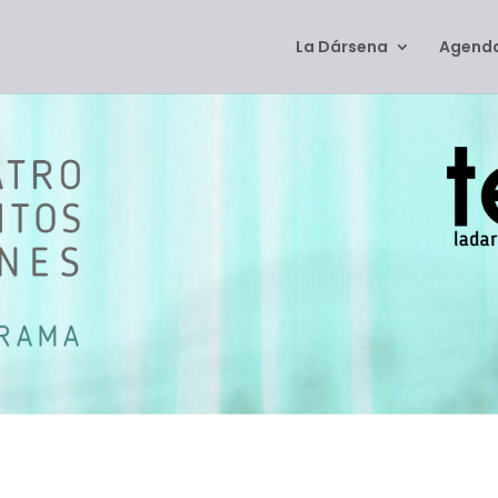
La Dársena
Agenda