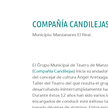
COMPAÑÍA CANDILEJA
Municipio: Manzanares El Real.
El Grupo Municipal de Teatro de Manza
(
Compañía Candilejas
) inicia su andad
del concejal de cultura Ángel Aretxaga
Taller del Teatro del que resulta el gr
desarrollando ininterrumpidamente has
Durante éstos 12 años han sido varios 
encargados de conducir este exitoso ta
pasado decenas de alumnos. Entre esto