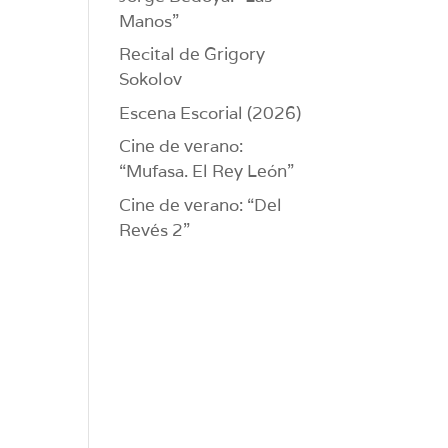
Manos”
Recital de Grigory
Sokolov
Escena Escorial (2026)
Cine de verano:
“Mufasa. El Rey León”
Cine de verano: “Del
Revés 2”