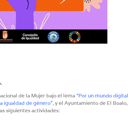
.
nacional de la Mujer bajo el lema
“Por un mundo digital
 la igualdad de género”
, y el Ayuntamiento de El Boalo,
s siguientes actividades: