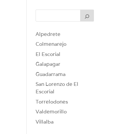
Alpedrete
Colmenarejo
El Escorial
Galapagar
Guadarrama
San Lorenzo de El
Escorial
Torrelodones
Valdemorillo
Villalba