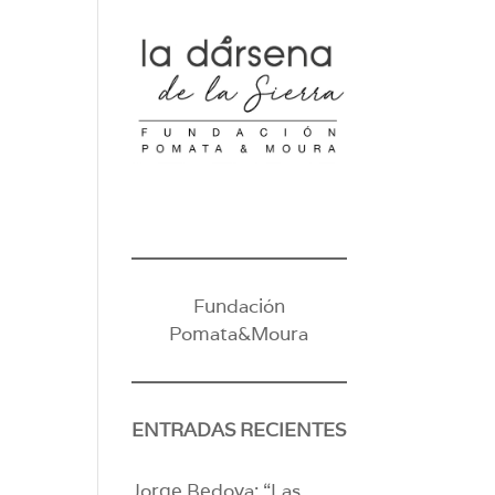
Fundación
Pomata&Moura
ENTRADAS RECIENTES
Jorge Bedoya: “Las