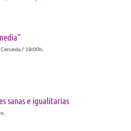
omedia”
 Cerceda / 19:00h.
es sanas e igualitarias
o.