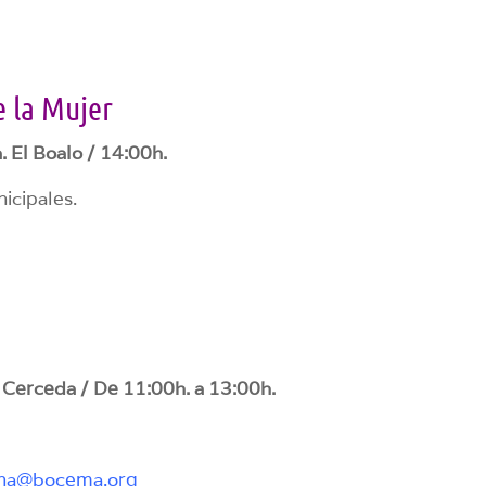
e la Mujer
. El Boalo / 14:00h.
icipales.
 Cerceda / De 11:00h. a 13:00h.
dana@bocema.org