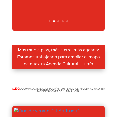
Más municipios, más sierra, más agenda:
Estamos trabajando para ampliar el mapa
de nuestra Agenda Cultural… +info
AVISO:
ALGUNAS ACTIVIDADES PODRÍAN SUSPENDERSE, APLAZARSE O SUFRIR
MODIFICACIONES DE ÚLTIMA HORA.