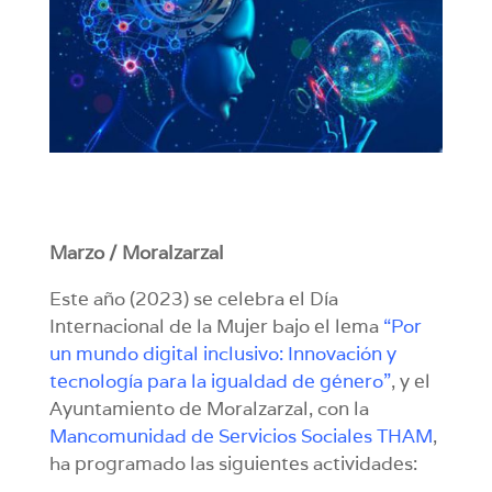
Marzo / Moralzarzal
Este año (2023) se celebra el Día
Internacional de la Mujer bajo el lema
“Por
un mundo digital inclusivo: Innovación y
tecnología para la igualdad de género”
, y el
Ayuntamiento de Moralzarzal, con la
Mancomunidad de Servicios Sociales THAM
,
ha programado las siguientes actividades: