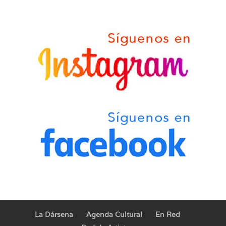
La Dársena
Agenda Cultural
En Red