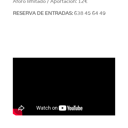
Aforo limitado / Aportación: 12€
RESERVA DE ENTRADAS:
638 45 64 49