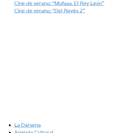
Cine de verano: “Mufasa. El Rey León”
Cine de verano: “Del Revés 2”
La Dársena
Agenda Cultural