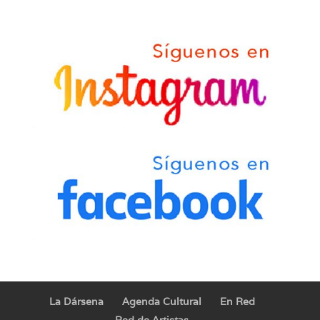
La Dársena
Agenda Cultural
En Red
Red de Artistas