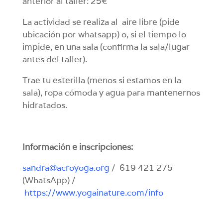
anterior al taller: 25€
La actividad se realiza al aire libre (pide
ubicación por whatsapp) o, si el tiempo lo
impide, en una sala (confirma la sala/lugar
antes del taller).
Trae tu esterilla (menos si estamos en la
sala), ropa cómoda y agua para mantenernos
hidratados.
Información e inscripciones:
sandra@acroyoga.org
/ 619 421 275
(WhatsApp) /
https://www.yogainature.com/info