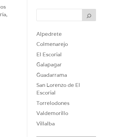
ros
ría,
Alpedrete
Colmenarejo
El Escorial
Galapagar
Guadarrama
San Lorenzo de El
Escorial
Torrelodones
Valdemorillo
Villalba