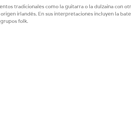
ntos tradicionales como la guitarra o la dulzaina con ot
igen irlandés. En sus interpretaciones incluyen la bate
grupos folk.