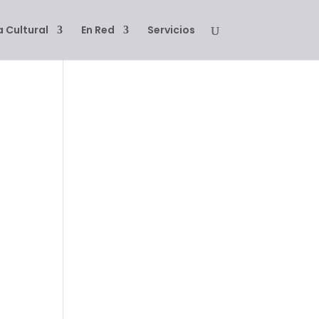
 Cultural
En Red
Servicios