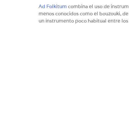
Ad Folkitum
combina el uso de instrume
menos conocidos como el bouzouki, de or
un instrumento poco habitual entre los 