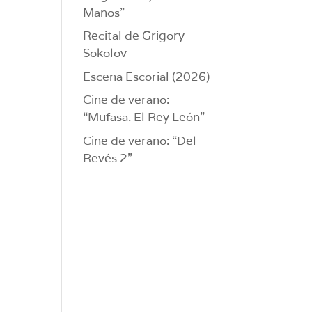
Manos”
Recital de Grigory
Sokolov
Escena Escorial (2026)
Cine de verano:
“Mufasa. El Rey León”
Cine de verano: “Del
Revés 2”