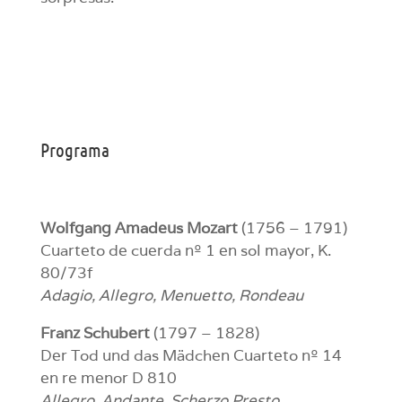
Programa
Wolfgang Amadeus Mozart
(1756 – 1791)
Cuarteto de cuerda nº 1 en sol mayor, K.
80/73f
Adagio, Allegro, Menuetto, Rondeau
Franz Schubert
(1797 – 1828)
Der Tod und das Mädchen Cuarteto nº 14
en re menor D 810
Allegro, Andante, Scherzo,Presto