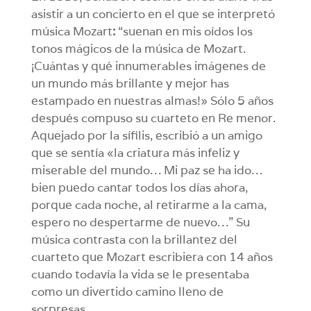
asistir a un concierto en el que se interpretó
música Mozart
:
“suenan en mis oídos los
tonos mágicos de la música de Mozart.
¡Cuántas y qué innumerables imágenes de
un mundo más brillante y mejor has
estampado en nuestras almas!» Sólo 5 años
después compuso su cuarteto en Re menor.
Aquejado por la sífilis, escribió a un amigo
que se sentía «la criatura más infeliz y
miserable del mundo… Mi paz se ha ido…
bien puedo cantar todos los días ahora,
porque cada noche, al retirarme a la cama,
espero no despertarme de nuevo…” Su
música contrasta con la brillantez del
cuarteto que Mozart escribiera con 14 años
cuando todavía la vida se le presentaba
como un divertido camino lleno de
sorpresas.