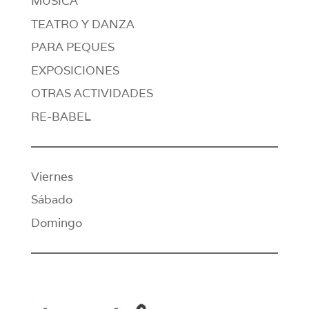
MÚSICA
TEATRO Y DANZA
PARA PEQUES
EXPOSICIONES
OTRAS ACTIVIDADES
RE-BABEL
Viernes
Sábado
Domingo