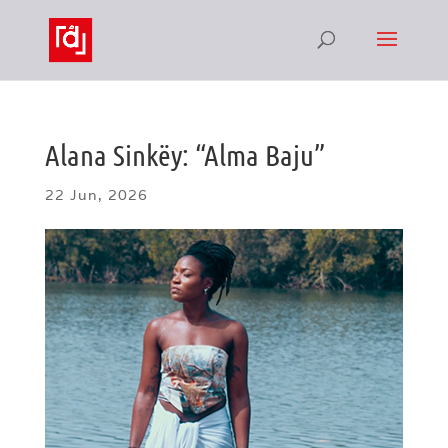
Alana Sinkëy: “Alma Baju”
22 Jun, 2026