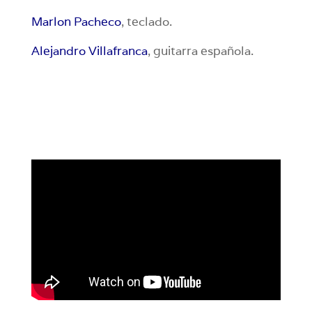
Marlon Pacheco
, teclado.
Alejandro Villafranca
, guitarra española.