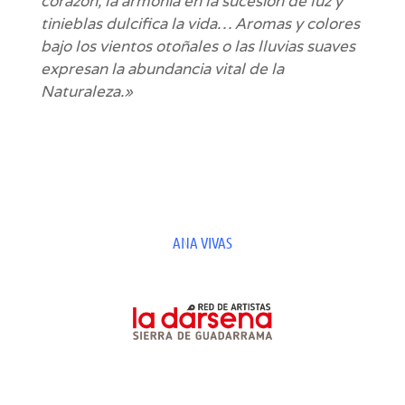
corazón, la armonía en la sucesión de luz y
tinieblas dulcifica la vida… Aromas y colores
bajo los vientos otoñales o las lluvias suaves
expresan la abundancia vital de la
Naturaleza.»
ANA VIVAS