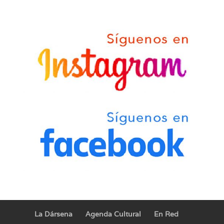
La Dársena
Agenda Cultural
En Red