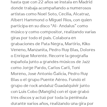
hasta que con 22 años se instala en Madrid
donde trabaja acompañando a numerosos
artistas como Noel Soto, Cecilia, Alcatraz,
Albert Hammond o Miguel Ríos, con quien
participa en su disco “Al- Andalus” como
músico y como compositor, realizando varias
giras por todo el país. Colabora en
grabaciones de Pata Negra, Martirio, Kiko
Veneno, Manzanita, Pedro Ruy Blas, Dolores
o Enrique Morente. Recorre la geografía
española junto a grandes músicos de Jazz
como Jorge Pardo, Carlos Carli, Toni
Moreno, Jose Antonio Galicia, Pedro Ruy
Blas o el grupo Puente Aéreo. Fundó el
grupo de rock andaluz Guadalquivir junto
con Luis Cobo (Manglis) con el que grabó
tres discos y actuó por toda la península
durante varios años, realizando una gira por