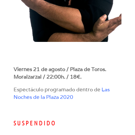
Viernes 21 de agosto / Plaza de Toros.
Moralzarzal / 22:00h. / 18€.
Espectáculo programado dentro de
Las
Noches de la Plaza 2020
S U S P E N D I D O