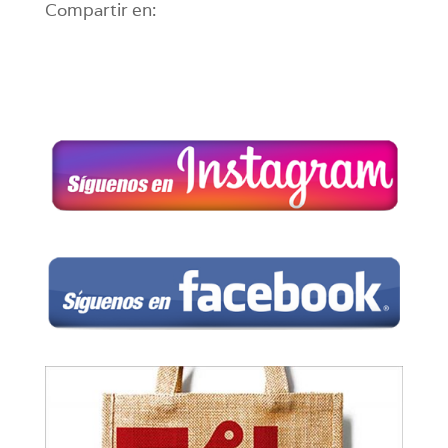
Compartir en: