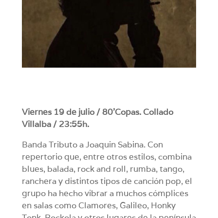
Viernes 19 de julio / 80’Copas. Collado
Villalba / 23:55h.
Banda Tributo a Joaquin Sabina. Con
repertorio que, entre otros estilos, combina
blues, balada, rock and roll, rumba, tango,
ranchera y distintos tipos de canción pop, el
grupo ha hecho vibrar a muchos cómplices
en salas como Clamores, Galileo, Honky
Tonk, Rockola y otros lugares de la península