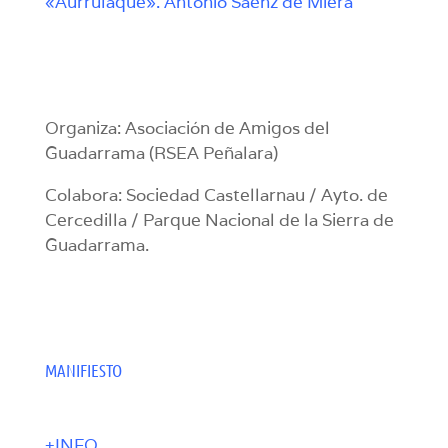
«Aurrulaque». Antonio Sáenz de Miera
Organiza: Asociación de Amigos del
Guadarrama (RSEA Peñalara)
Colabora: Sociedad Castellarnau / Ayto. de
Cercedilla / Parque Nacional de la Sierra de
Guadarrama.
MANIFIESTO
+INFO