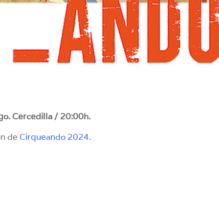
o. Cercedilla / 20:00h.
ón de
Cirqueando 2024
.