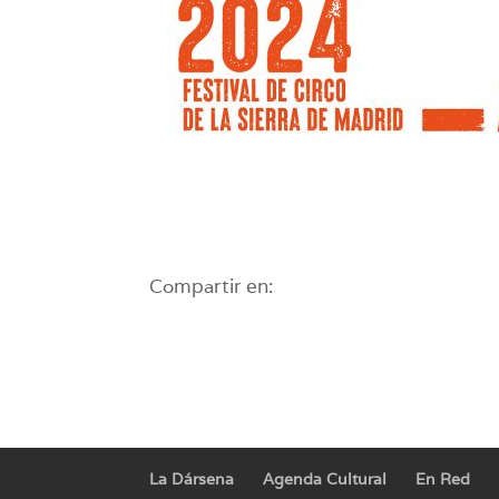
Compartir en:
La Dársena
Agenda Cultural
En Red