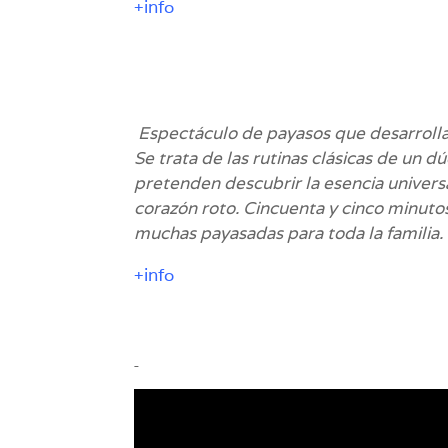
+info
Espectáculo de payasos que desarrolla la
Se trata de las rutinas clásicas de un 
pretenden descubrir la esencia universa
corazón roto. Cincuenta y cinco minutos
muchas payasadas para toda la familia.
+info