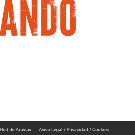
Red de Artistas
Aviso Legal / Privacidad / Cookies