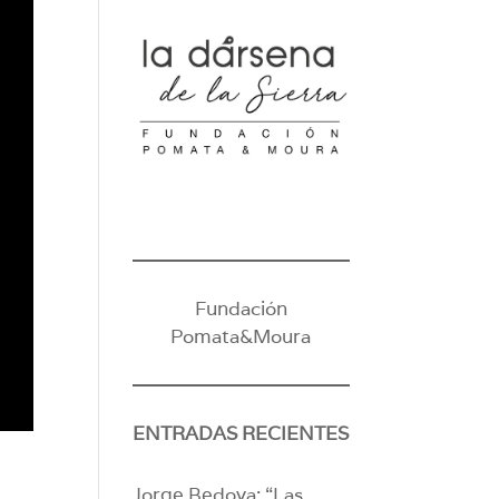
Fundación
Pomata&Moura
ENTRADAS RECIENTES
Jorge Bedoya: “Las