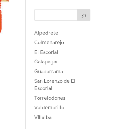
Alpedrete
Colmenarejo
El Escorial
Galapagar
Guadarrama
San Lorenzo de El
Escorial
Torrelodones
Valdemorillo
Villalba