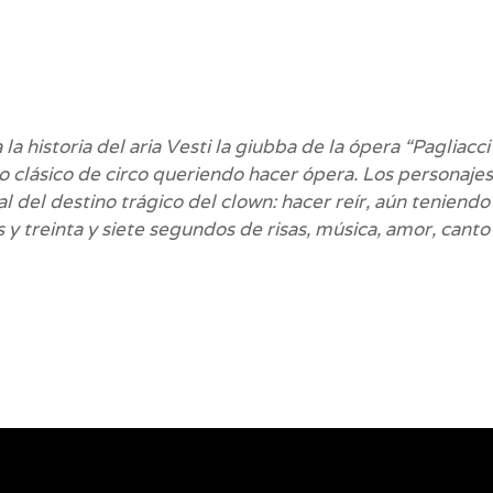
 historia del aria Vesti la giubba de la ópera “Pagliacci
dúo clásico de circo queriendo hacer ópera. Los personaje
l del destino trágico del clown: hacer reír, aún teniendo
 y treinta y siete segundos de risas, música, amor, canto