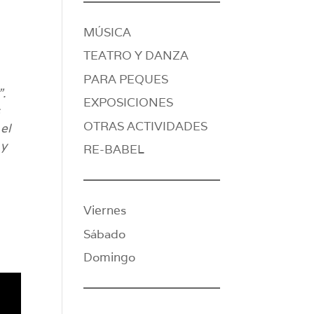
MÚSICA
TEATRO Y DANZA
PARA PEQUES
”.
EXPOSICIONES
s
OTRAS ACTIVIDADES
 el
 y
RE-BABEL
Viernes
Sábado
Domingo