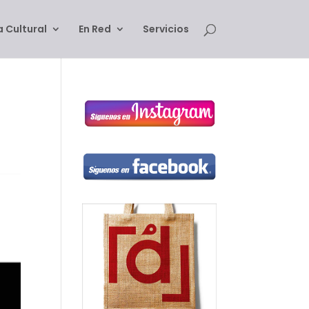
 Cultural
En Red
Servicios