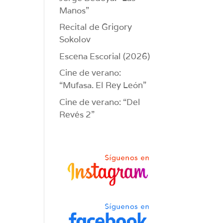
Manos”
Recital de Grigory
Sokolov
Escena Escorial (2026)
Cine de verano:
“Mufasa. El Rey León”
Cine de verano: “Del
Revés 2”