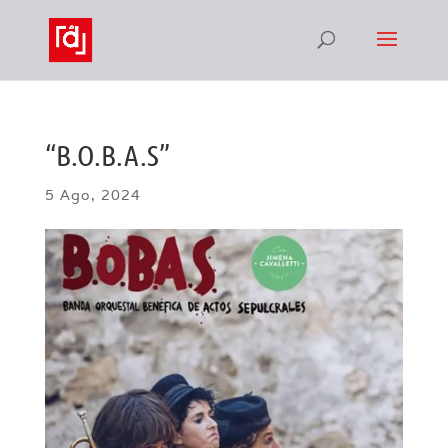
“B.O.B.A.S”
5 Ago, 2024