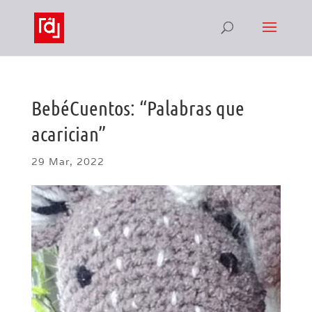
BebéCuentos: “Palabras que
acarician”
29 Mar, 2022