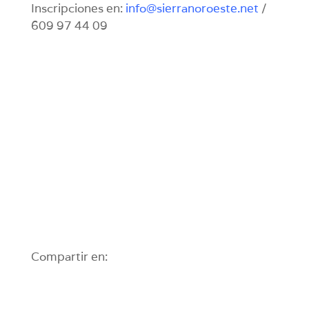
Inscripciones en:
info@sierranoroeste.net
/
609 97 44 09
Compartir en: