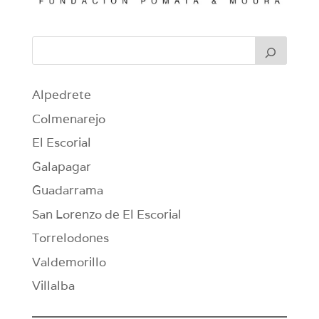
Alpedrete
Colmenarejo
El Escorial
Galapagar
Guadarrama
San Lorenzo de El Escorial
Torrelodones
Valdemorillo
Villalba