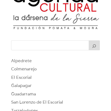
Alpedrete
Colmenarejo
El Escorial
Galapagar
Guadarrama
San Lorenzo de El Escorial
Torrelodones