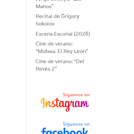
Manos”
Recital de Grigory
Sokolov
Escena Escorial (2026)
Cine de verano:
“Mufasa. El Rey León”
Cine de verano: “Del
Revés 2”