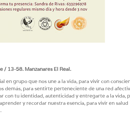
re / 13-58. Manzanares El Real.
l en grupo que nos une a la vida, para vivir con conscien
os demás, para sentirte perteneciente de una red afectiv
ar con tu identidad, autenticidad y entregarte a la vida, 
aprender y recordar nuestra esencia, para vivir en salud
…