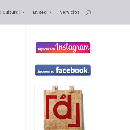
 Cultural
En Red
Servicios