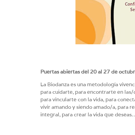
Puertas abiertas del 20 al 27 de octub
La Biodanza es una metodología vivencia
para cuidarte, para encontrarte en las/
para vincularte con la vida, para conect
vivir amando y siendo amado/a, para re
integral, para crear la vida que deseas