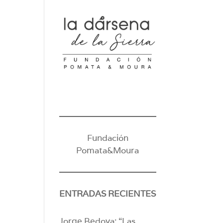
Fundación
Pomata&Moura
ENTRADAS RECIENTES
Jorge Bedoya: “Las