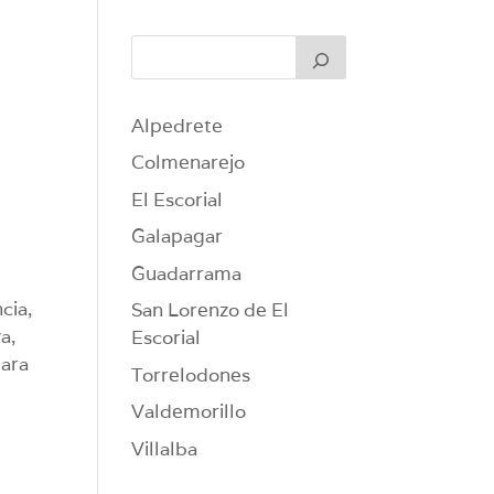
Alpedrete
Colmenarejo
El Escorial
Galapagar
Guadarrama
cia,
San Lorenzo de El
a,
Escorial
para
Torrelodones
Valdemorillo
Villalba