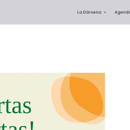
La Dársena
Agenda