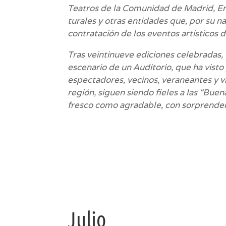
Teatros de la Comunidad de Madrid, Em
turales y otras entidades que, por su n
contratación de los eventos artísticos
Tras veintinueve ediciones celebradas,
escenario de un Auditorio, que ha vist
espectadores, vecinos, veraneantes y v
región, siguen siendo fieles a las “Bu
fresco como agradable, con sorprendent
Julio