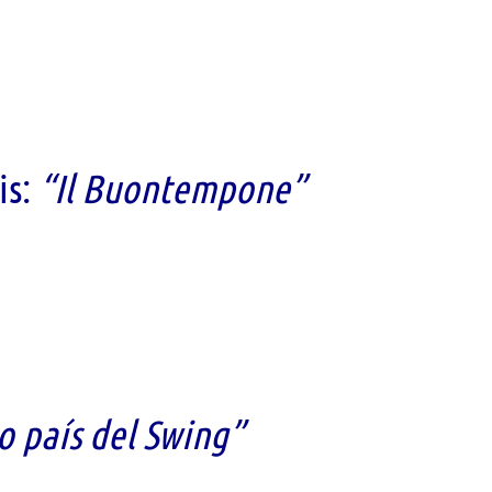
is:
“Il Buontempone”
 país del Swing”