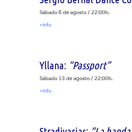
Sábado 6 de agosto / 22:00h.
+info
Yllana:
“
Passport”
Sábado 13 de agosto / 22:00h.
+info
Stradivarias:
“La banda