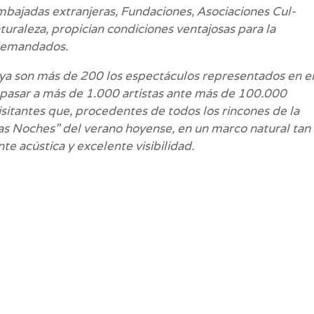
bajadas extranjeras, Fundaciones, Asociaciones Cul-
aturaleza, propician condiciones ventajosas para la
 demandados.
 ya son más de 200 los espectáculos representados en e
o pasar a más de 1.000 artistas ante más de 100.000
isitantes que, procedentes de todos los rincones de la
enas Noches” del verano hoyense, en un marco natural tan
e acústica y excelente visibilidad.