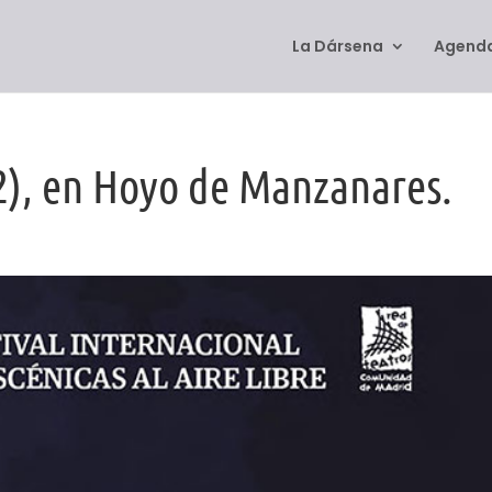
La Dársena
Agenda
), en Hoyo de Manzanares.