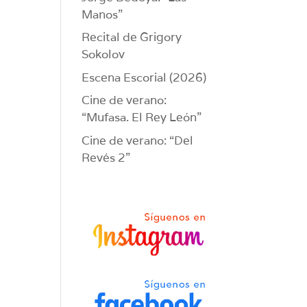
Manos”
Recital de Grigory
Sokolov
Escena Escorial (2026)
Cine de verano:
“Mufasa. El Rey León”
Cine de verano: “Del
Revés 2”