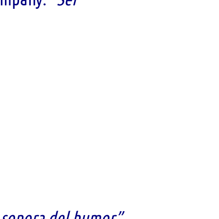
 sonora del humor”