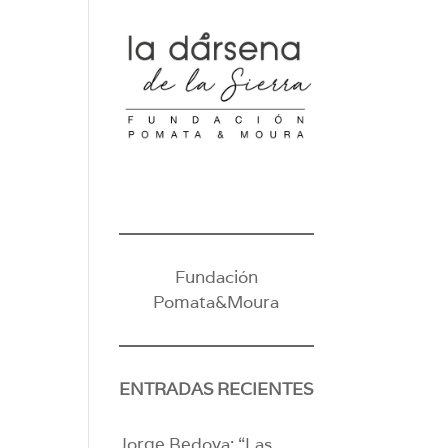
Fundación
Pomata&Moura
ENTRADAS RECIENTES
Jorge Bedoya: “Las