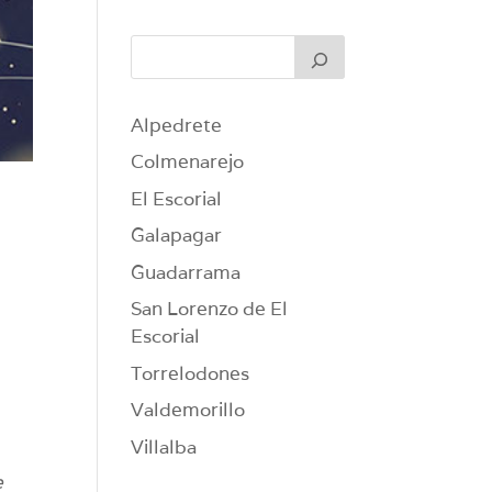
Alpedrete
Colmenarejo
El Escorial
Galapagar
Guadarrama
San Lorenzo de El
Escorial
Torrelodones
Valdemorillo
Villalba
e