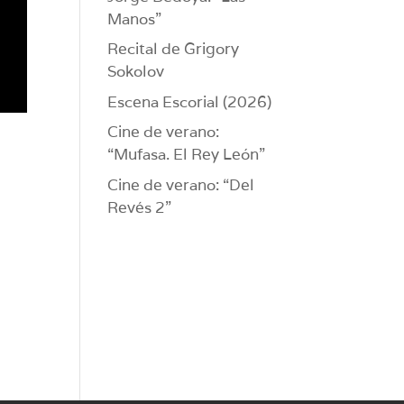
Manos”
Recital de Grigory
Sokolov
Escena Escorial (2026)
Cine de verano:
“Mufasa. El Rey León”
Cine de verano: “Del
Revés 2”