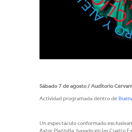
Sábado 7 de agosto / Auditorio Cervan
Actividad programada dentro de
Buena
Un espectáculo conformado exclusivame
Astor Piazzolla, basado en las Cuatro E