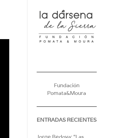
Fundación
Pomata&Moura
ENTRADAS RECIENTES
Jorge Bedoya: “Las