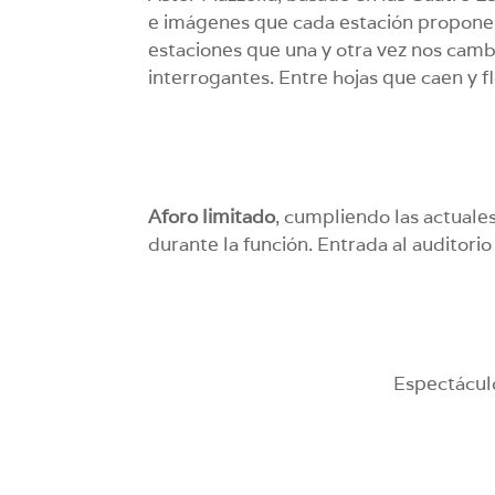
e imágenes que cada estación propone, la
estaciones que una y otra vez nos camb
interrogantes. Entre hojas que caen y f
Aforo limitado
, cumpliendo las actuale
durante la función. Entrada al auditor
Espectácul