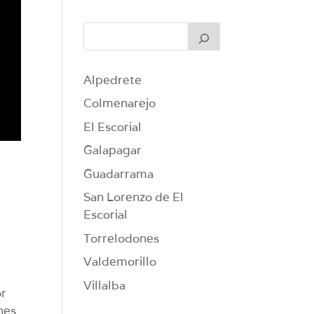
Alpedrete
Colmenarejo
El Escorial
Galapagar
Guadarrama
San Lorenzo de El
Escorial
Torrelodones
Valdemorillo
Villalba
or
nes