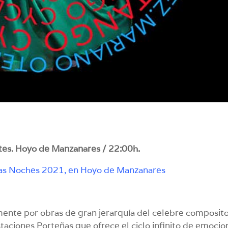
tes. Hoyo de Manzanares / 22:00h.
s Noches 2021, en Hoyo de Manzanares
nte por obras de gran jerarquía del celebre composit
staciones Porteñas que ofrece el ciclo infinito de emocio