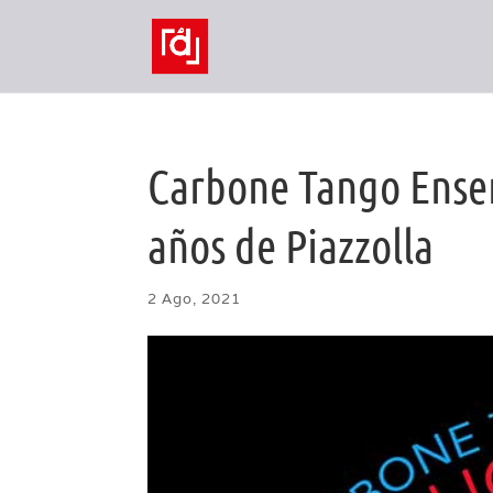
Carbone Tango Ensem
años de Piazzolla
2 Ago, 2021