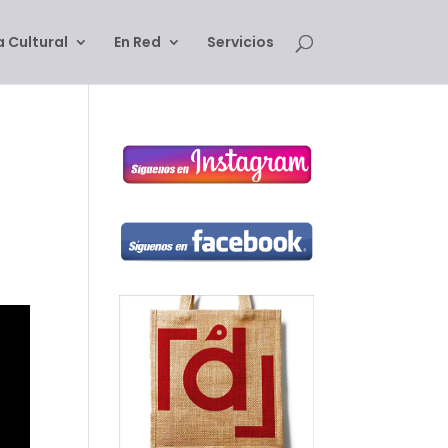
 Cultural
En Red
Servicios