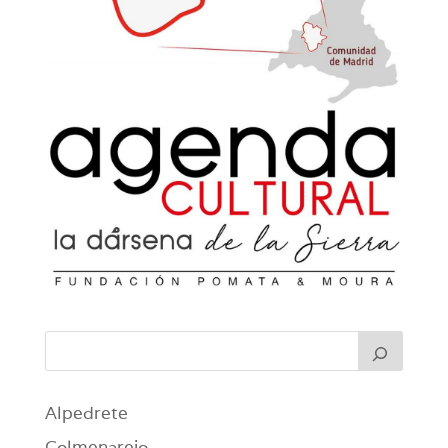
Alpedrete
Colmenarejo