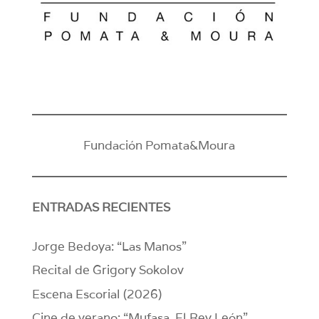
Fundación Pomata&Moura
ENTRADAS RECIENTES
Jorge Bedoya: “Las Manos”
Recital de Grigory Sokolov
Escena Escorial (2026)
Cine de verano: “Mufasa. El Rey León”