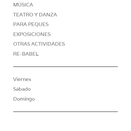
MÚSICA
TEATRO Y DANZA
PARA PEQUES
EXPOSICIONES
OTRAS ACTIVIDADES
RE-BABEL
Viernes
Sábado
Domingo