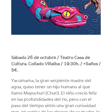
Sábado 26 de octubre / Teatro Casa de
Cultura. Collado Villalba / 19:30h. / +5años /
5€.
Yacumama, la gran serpiente madre del
agua, quiso tener un hijo humano al que
llamó Mayuchuri (Churi). El niño creció feliz
en las profundidades del río, pero con el
paso del tiempo sintió una gran curiosidad
que, en contra de los deseos de su madre, lo