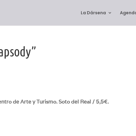
La Dársena
Agenda
apsody”
tro de Arte y Turismo. Soto del Real / 5,5€.