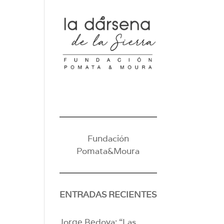
Fundación
Pomata&Moura
ENTRADAS RECIENTES
Jorge Bedoya: “Las