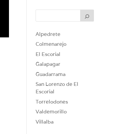
Alpedrete
Colmenarejo
El Escorial
Galapagar
Guadarrama
San Lorenzo de El
Escorial
Torrelodones
Valdemorillo
Villalba