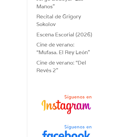
Manos”
Recital de Grigory
Sokolov
Escena Escorial (2026)
Cine de verano:
“Mufasa. El Rey León”
Cine de verano: “Del
Revés 2”