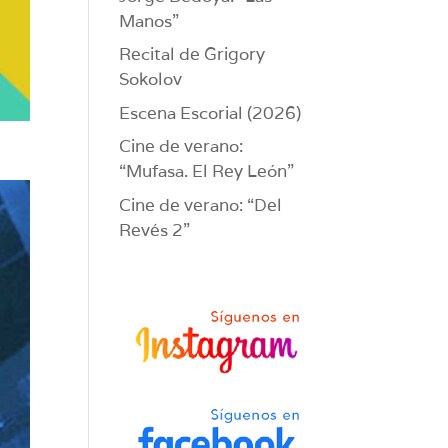
Manos”
Recital de Grigory
Sokolov
Escena Escorial (2026)
Cine de verano:
“Mufasa. El Rey León”
Cine de verano: “Del
Revés 2”