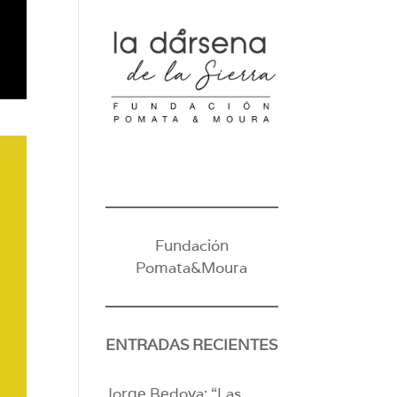
Fundación
Pomata&Moura
ENTRADAS RECIENTES
Jorge Bedoya: “Las