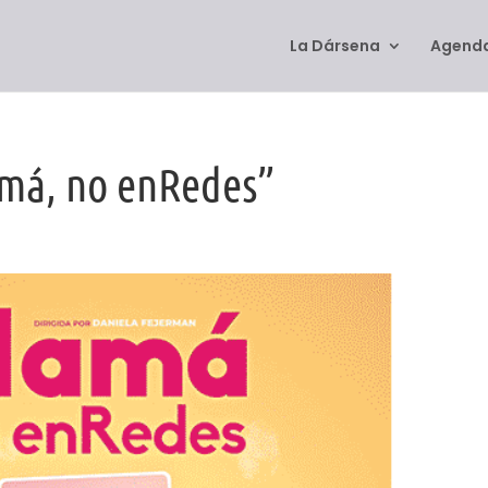
La Dársena
Agenda
amá, no enRedes”