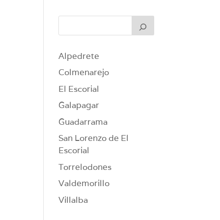
Alpedrete
Colmenarejo
El Escorial
Galapagar
Guadarrama
San Lorenzo de El
Escorial
Torrelodones
Valdemorillo
Villalba