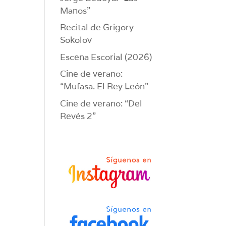
Manos”
Recital de Grigory
Sokolov
Escena Escorial (2026)
Cine de verano:
“Mufasa. El Rey León”
Cine de verano: “Del
Revés 2”