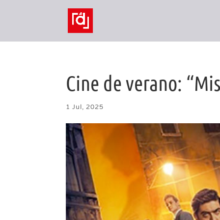
Cine de verano: “Mis
1 Jul, 2025