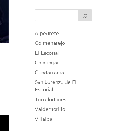
Alpedrete
Colmenarejo
El Escorial
Galapagar
Guadarrama
San Lorenzo de El
Escorial
Torrelodones
Valdemorillo
Villalba