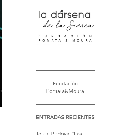
Fundación
Pomata&Moura
ENTRADAS RECIENTES
Jorge Bedoya: “Las