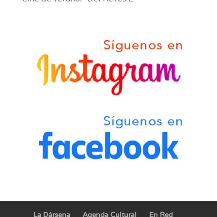
La Dársena
Agenda Cultural
En Red