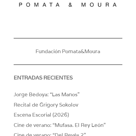
Fundación Pomata&Moura
ENTRADAS RECIENTES
Jorge Bedoya: “Las Manos”
Recital de Grigory Sokolov
Escena Escorial (2026)
Cine de verano: “Mufasa. El Rey León”
Cine de verano: “Del Revés 2”