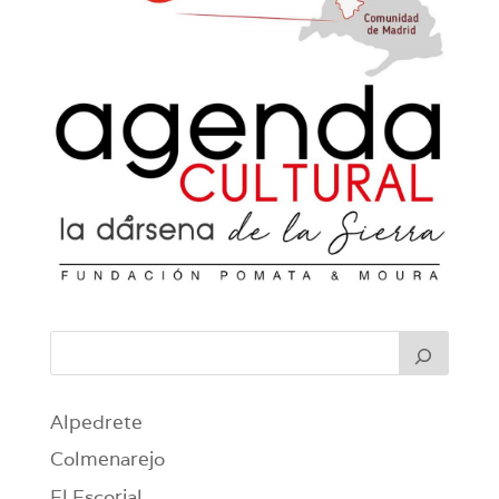
Alpedrete
Colmenarejo
El Escorial