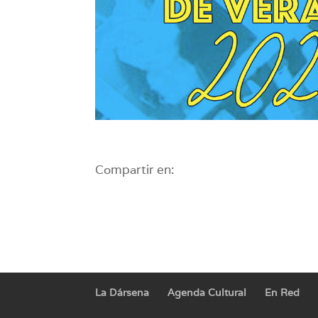
Compartir en:
La Dársena
Agenda Cultural
En Red