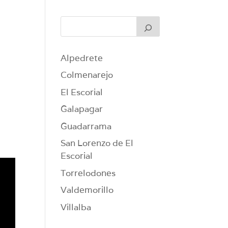
Alpedrete
Colmenarejo
El Escorial
Galapagar
Guadarrama
San Lorenzo de El
Escorial
Torrelodones
Valdemorillo
Villalba