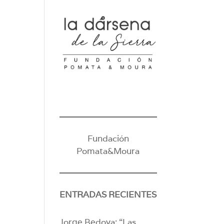
Fundación
Pomata&Moura
ENTRADAS RECIENTES
Jorge Bedoya: “Las