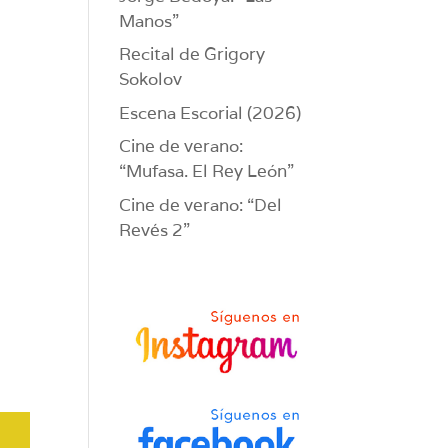
Manos”
Recital de Grigory
Sokolov
Escena Escorial (2026)
Cine de verano:
“Mufasa. El Rey León”
Cine de verano: “Del
Revés 2”