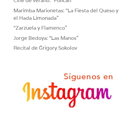
Cine de verano: “Polican”
Marimba Marionetas: “La Fiesta del Queso y
el Hada Limonada”
“Zarzuela y Flamenco”
Jorge Bedoya: “Las Manos”
Recital de Grigory Sokolov