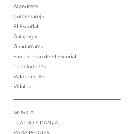
Alpedrete
Colmenarejo
El Escorial
Galapagar
Guadarrama
San Lorenzo de El Escorial
Torrelodones
Valdemorillo
Villalba
MÚSICA
TEATRO Y DANZA
PARA PEQUES