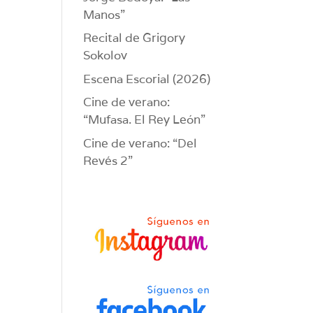
Manos”
Recital de Grigory
Sokolov
Escena Escorial (2026)
Cine de verano:
“Mufasa. El Rey León”
Cine de verano: “Del
Revés 2”