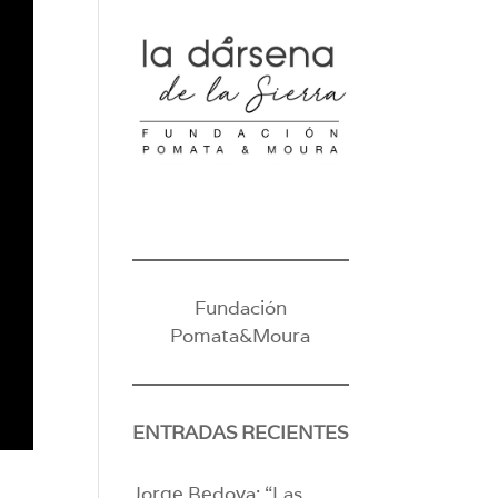
Fundación
Pomata&Moura
ENTRADAS RECIENTES
Jorge Bedoya: “Las