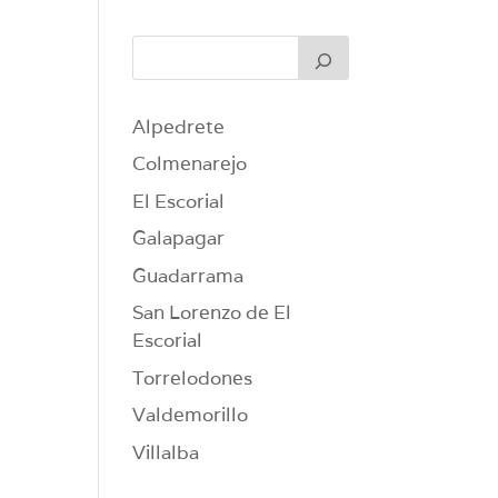
Alpedrete
Colmenarejo
El Escorial
Galapagar
Guadarrama
San Lorenzo de El
Escorial
Torrelodones
Valdemorillo
Villalba
n