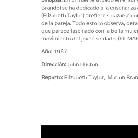
Brando) se ha dedicado a la enseñanza 
(Elizabeth Taylor) prefiere solazarse c
de la pareja. Todo esto lo observa, deta
que parece fascinado con la bella muje
movimiento del joven soldado. (FILMA
Año:
1967
Dirección:
John Huston
Reparto:
Elizabeth Taylor, Marlon Brand