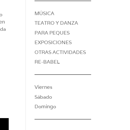
MÚSICA
go
ven
TEATRO Y DANZA
ada
PARA PEQUES
EXPOSICIONES
OTRAS ACTIVIDADES
RE-BABEL
Viernes
Sábado
Domingo