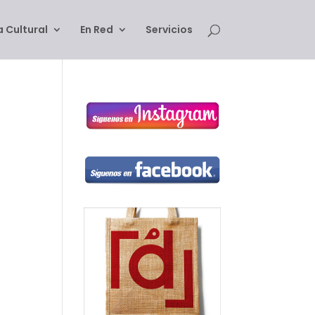
 Cultural
En Red
Servicios