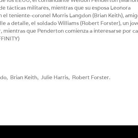
de tácticas militares, mientras que su esposa Leonora
on el teniente-coronel Morris Langdon (Brian Keith), ami
lle a detalle, el soldado Williams (Robert Forster), un jo
r, mientras que Penderton comienza a interesarse por c
FFINITY)
o, Brian Keith, Julie Harris, Robert Forster.