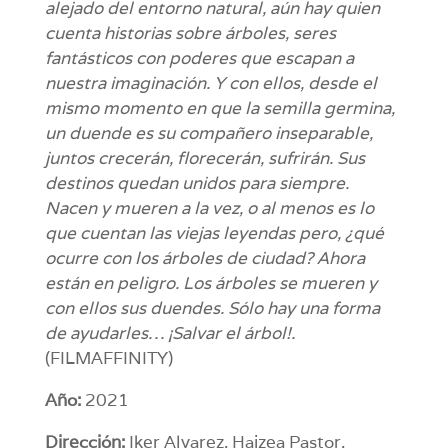
alejado del entorno natural, aún hay quien
cuenta historias sobre árboles, seres
fantásticos con poderes que escapan a
nuestra imaginación. Y con ellos, desde el
mismo momento en que la semilla germina,
un duende es su compañero inseparable,
juntos crecerán, florecerán, sufrirán. Sus
destinos quedan unidos para siempre.
Nacen y mueren a la vez, o al menos es lo
que cuentan las viejas leyendas pero, ¿qué
ocurre con los árboles de ciudad? Ahora
están en peligro. Los árboles se mueren y
con ellos sus duendes. Sólo hay una forma
de ayudarles… ¡Salvar el árbol!.
(FILMAFFINITY)
Año:
2021
Dirección:
Iker Alvarez, Haizea Pastor.