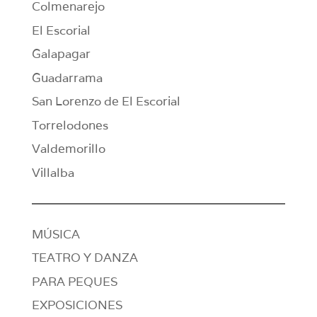
Colmenarejo
El Escorial
Galapagar
Guadarrama
San Lorenzo de El Escorial
Torrelodones
Valdemorillo
Villalba
MÚSICA
TEATRO Y DANZA
PARA PEQUES
EXPOSICIONES