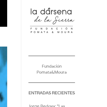
Fundación
Pomata&Moura
ENTRADAS RECIENTES
Jorge Bedoya: “Las