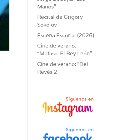
Manos”
Recital de Grigory
Sokolov
Escena Escorial (2026)
Cine de verano:
“Mufasa. El Rey León”
Cine de verano: “Del
Revés 2”