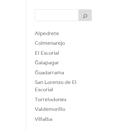
Alpedrete
Colmenarejo
El Escorial
Galapagar
Guadarrama
San Lorenzo de El
Escorial
Torrelodones
Valdemorillo
Villalba