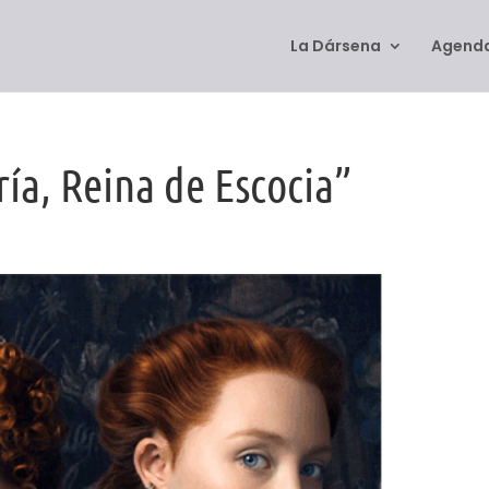
La Dársena
Agenda
ía, Reina de Escocia”