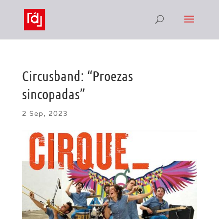
Circusband: “Proezas
sincopadas”
2 Sep, 2023