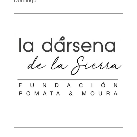
Domingo