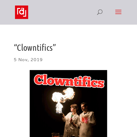
“Clowntifics”
5 Nov, 2019