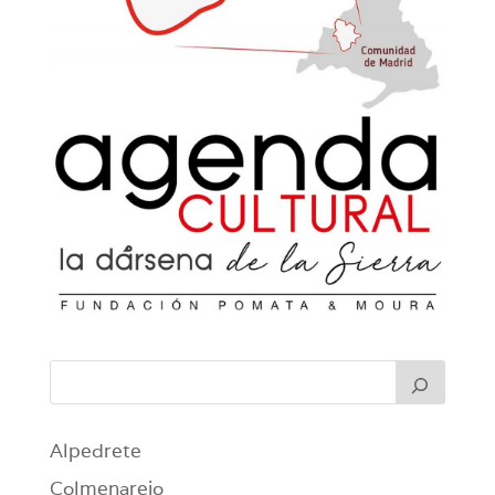
Alpedrete
Colmenarejo