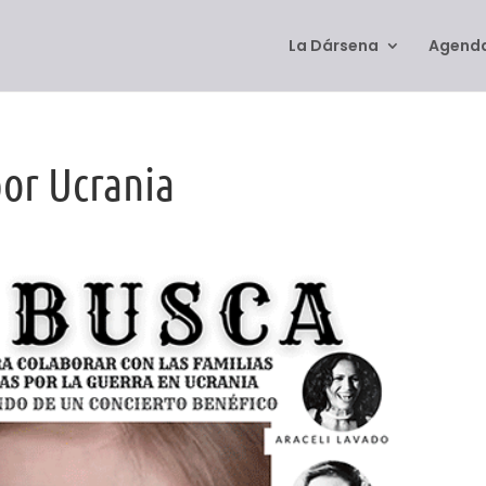
La Dársena
Agenda
por Ucrania