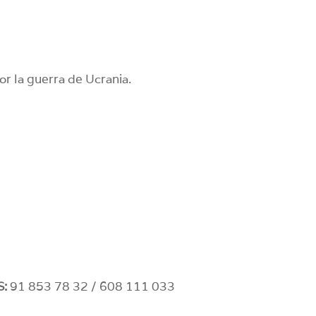
or la guerra de Ucrania.
:
91 853 78 32 / 608 111 033