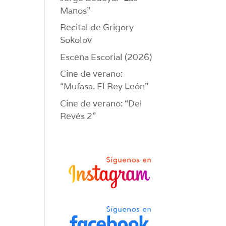
Manos”
Recital de Grigory
Sokolov
Escena Escorial (2026)
Cine de verano:
“Mufasa. El Rey León”
Cine de verano: “Del
Revés 2”