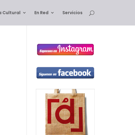
 Cultural
En Red
Servicios