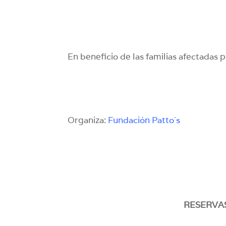
En beneficio de las familias afectadas p
Organiza:
Fundación Patto´s
RESERVAS