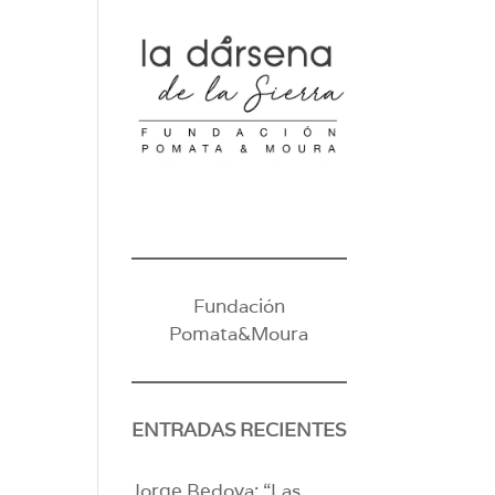
Fundación
Pomata&Moura
ENTRADAS RECIENTES
Jorge Bedoya: “Las