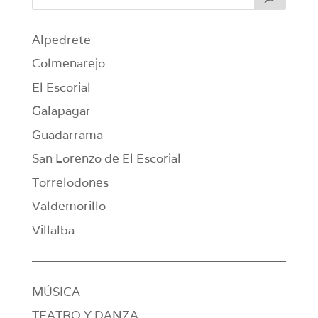
Alpedrete
Colmenarejo
El Escorial
Galapagar
Guadarrama
San Lorenzo de El Escorial
Torrelodones
Valdemorillo
Villalba
MÚSICA
TEATRO Y DANZA