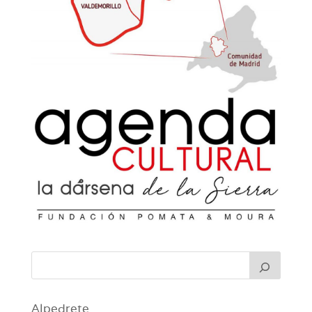
Alpedrete