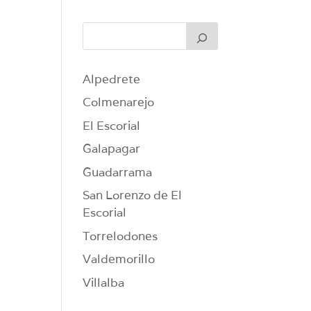
Alpedrete
Colmenarejo
El Escorial
Galapagar
Guadarrama
San Lorenzo de El
Escorial
Torrelodones
Valdemorillo
Villalba