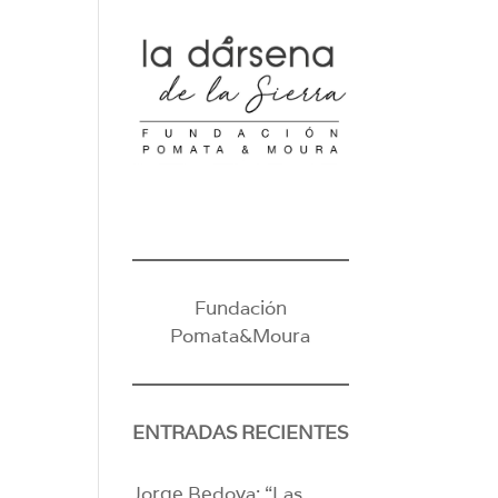
Fundación
Pomata&Moura
ENTRADAS RECIENTES
Jorge Bedoya: “Las