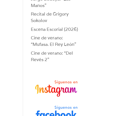
Manos”
Recital de Grigory
Sokolov
Escena Escorial (2026)
Cine de verano:
“Mufasa. El Rey León”
Cine de verano: “Del
Revés 2”