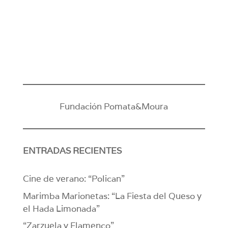
Fundación Pomata&Moura
ENTRADAS RECIENTES
Cine de verano: “Polican”
Marimba Marionetas: “La Fiesta del Queso y
el Hada Limonada”
“Zarzuela y Flamenco”