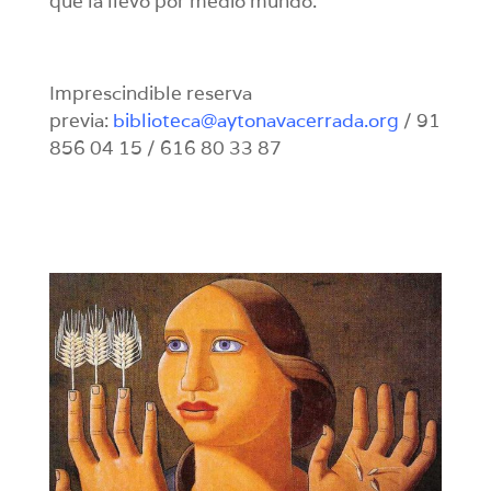
que la llevó por medio mundo.
Imprescindible reserva
previa:
biblioteca@aytonavacerrada.org
/ 91
856 04 15 / 616 80 33 87