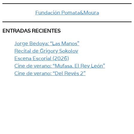
Fundación Pomata&Moura
ENTRADAS RECIENTES
Jorge Bedoya: “Las Manos”
Recital de Grigory Sokolov
Escena Escorial (2026)
Cine de verano: “Mufasa. El Rey León”
Cine de verano: “Del Revés 2”