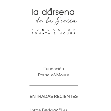
Fundación
Pomata&Moura
ENTRADAS RECIENTES
Jorge Bedoya: “Las