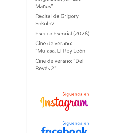
Manos”
Recital de Grigory
Sokolov
Escena Escorial (2026)
Cine de verano:
“Mufasa. El Rey León”
Cine de verano: “Del
Revés 2”