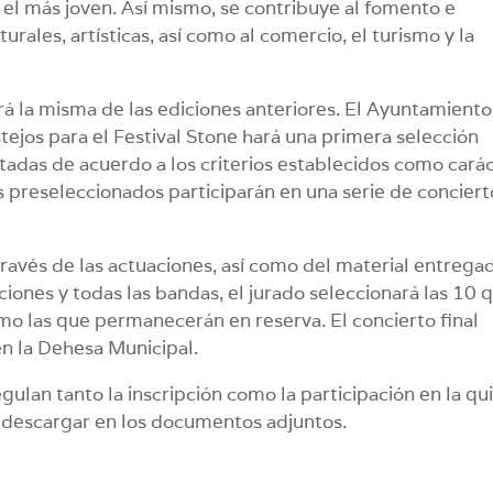
a el más joven. Así mismo, se contribuye al fomento e
turales, artísticas, así como al comercio, el turismo y la
á la misma de las ediciones anteriores. El Ayuntamiento
tejos para el Festival Stone hará una primera selección
ntadas de acuerdo a los criterios establecidos como cará
os preseleccionados participarán en una serie de conciert
 través de las actuaciones, así como del material entrega
aciones y todas las bandas, el jurado seleccionará las 10 
como las que permanecerán en reserva. El concierto final
n la Dehesa Municipal.
egulan tanto la inscripción como la participación en la qu
 descargar en los documentos adjuntos.