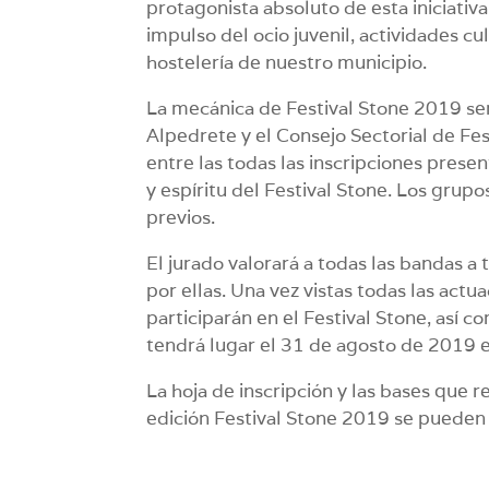
protagonista absoluto de esta iniciativ
impulso del ocio juvenil, actividades cul
hostelería de nuestro municipio.
La mecánica de Festival Stone 2019 ser
Alpedrete y el Consejo Sectorial de Fes
entre las todas las inscripciones prese
y espíritu del Festival Stone. Los grup
previos.
El jurado valorará a todas las bandas a
por ellas. Una vez vistas todas las actu
participarán en el Festival Stone, así 
tendrá lugar el 31 de agosto de 2019 e
La hoja de inscripción y las bases que r
edición Festival Stone 2019 se pueden