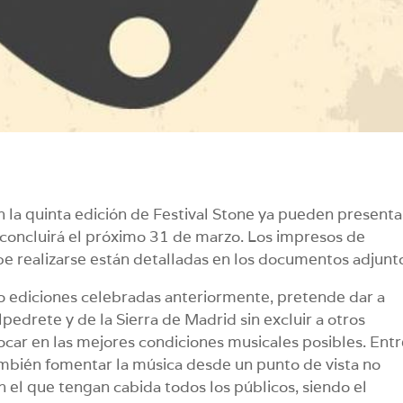
n la quinta edición de Festival Stone ya pueden presenta
o concluirá el próximo 31 de marzo. Los impresos de
be realizarse están detalladas en los documentos adjunt
o ediciones celebradas anteriormente, pretende dar a
edrete y de la Sierra de Madrid sin excluir a otros
ocar en las mejores condiciones musicales posibles. Ent
ambién fomentar la música desde un punto de vista no
en el que tengan cabida todos los públicos, siendo el