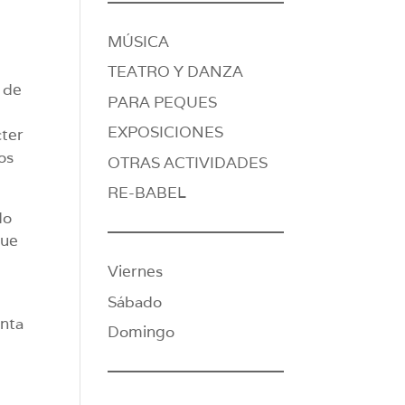
MÚSICA
TEATRO Y DANZA
 de
PARA PEQUES
EXPOSICIONES
cter
os
OTRAS ACTIVIDADES
RE-BABEL
do
que
Viernes
Sábado
inta
Domingo