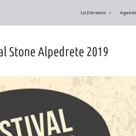
La Dársena
Agenda
al Stone Alpedrete 2019