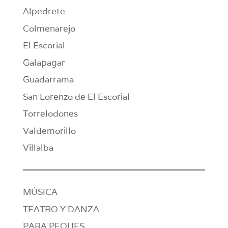
Alpedrete
Colmenarejo
El Escorial
Galapagar
Guadarrama
San Lorenzo de El Escorial
Torrelodones
Valdemorillo
Villalba
MÚSICA
TEATRO Y DANZA
PARA PEQUES