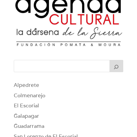
Alpedrete
Colmenarejo
El Escorial
Galapagar
Guadarrama
San Lorenzo de El Escorial