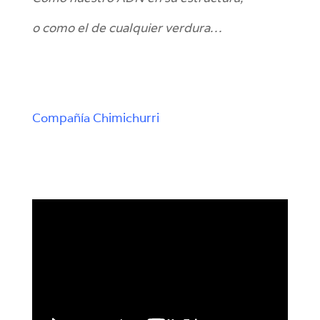
o como el de cualquier verdura…
Compañía Chimichurri