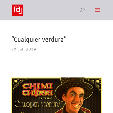
“Cualquier verdura”
30 Jul, 2019